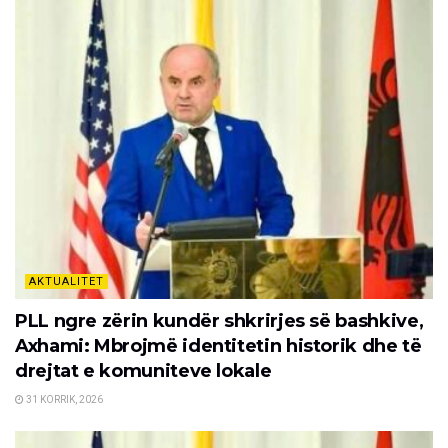
AKTUALITET
PLL ngre zërin kundër shkrirjes së bashkive,
Axhami: Mbrojmë identitetin historik dhe të
drejtat e komuniteve lokale
31 KORRIK, 2026