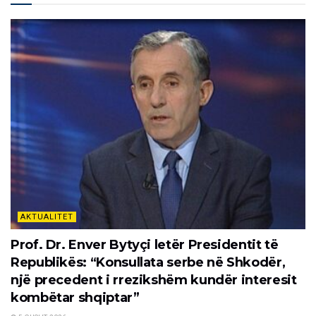
AKTUALITET
Prof. Dr. Enver Bytyçi letër Presidentit të
Republikës: “Konsullata serbe në Shkodër,
një precedent i rrezikshëm kundër interesit
kombëtar shqiptar”