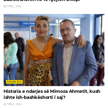
9 PRILL, 2026
SHOW BIZ
Historia e ndarjes së Mimoza Ahmetit, kush
ishte ish-bashkëshorti i saj?
7 PRILL, 2026