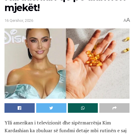
mjekët!
A
16 Qershor, 2026
A
Ylli amerikan i televizionit dhe sipërmarrësja Kim
Kardashian ka zbuluar së fundmi detaje mbi rutinën e saj