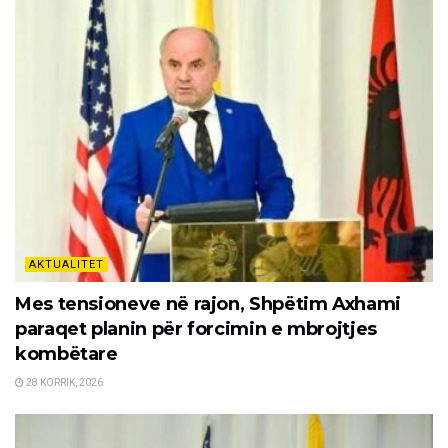
AKTUALITET
Mes tensioneve në rajon, Shpëtim Axhami
paraqet planin për forcimin e mbrojtjes
kombëtare
28 KORRIK, 2026