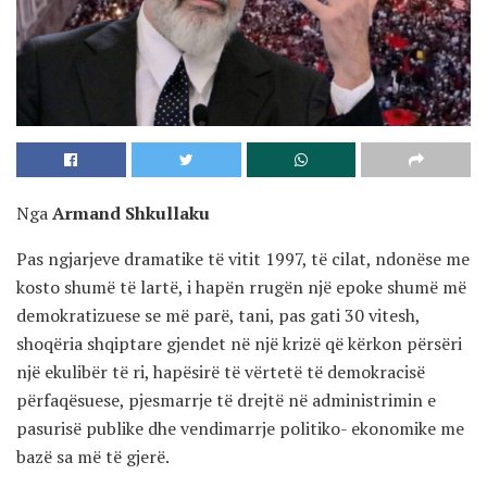
Nga
Armand Shkullaku
Pas ngjarjeve dramatike të vitit 1997, të cilat, ndonëse me
kosto shumë të lartë, i hapën rrugën një epoke shumë më
demokratizuese se më parë, tani, pas gati 30 vitesh,
shoqëria shqiptare gjendet në një krizë që kërkon përsëri
një ekulibër të ri, hapësirë të vërtetë të demokracisë
përfaqësuese, pjesmarrje të drejtë në administrimin e
pasurisë publike dhe vendimarrje politiko- ekonomike me
bazë sa më të gjerë.