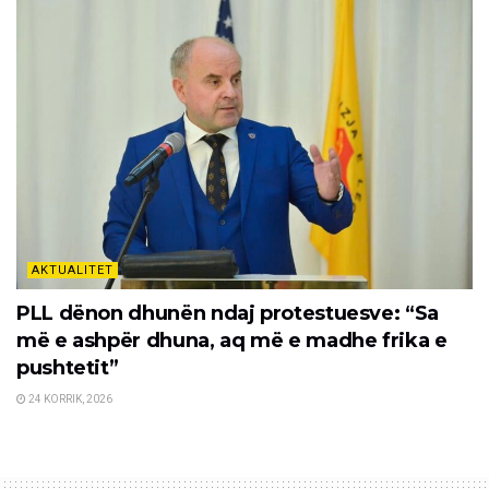
AKTUALITET
PLL dënon dhunën ndaj protestuesve: “Sa
më e ashpër dhuna, aq më e madhe frika e
pushtetit”
24 KORRIK, 2026