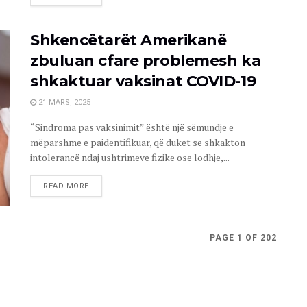
Shkencëtarët Amerikanë
zbuluan cfare problemesh ka
shkaktuar vaksinat COVID-19
21 MARS, 2025
“Sindroma pas vaksinimit” është një sëmundje e
mëparshme e paidentifikuar, që duket se shkakton
intolerancë ndaj ushtrimeve fizike ose lodhje,...
READ MORE
PAGE 1 OF 202