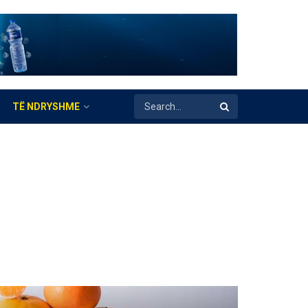
TË NDRYSHME