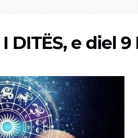
DITËS, e diel 9