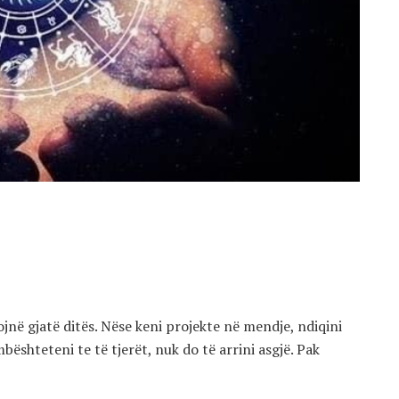
ojnë gjatë ditës. Nëse keni projekte në mendje, ndiqini
ështeteni te të tjerët, nuk do të arrini asgjë. Pak