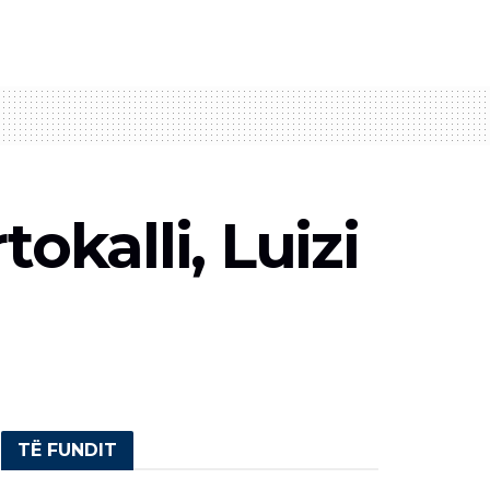
okalli, Luizi
TË FUNDIT