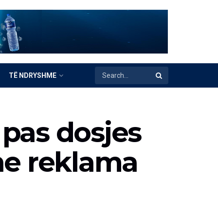
TË NDRYSHME
pas dosjes
he reklama