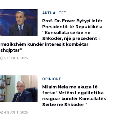
AKTUALITET
Prof. Dr. Enver Bytyçi letër
Presidentit të Republikës:
“Konsullata serbe në
Shkodër, një precedent i
rrezikshëm kundër interesit kombëtar
shqiptar”
5 GUSHT, 2026
OPINIONE
Milaim Nela me akuza të
forta: “Vetëm Legaliteti ka
reaguar kundër Konsullatës
Serbe në Shkodër”
4 GUSHT, 2026