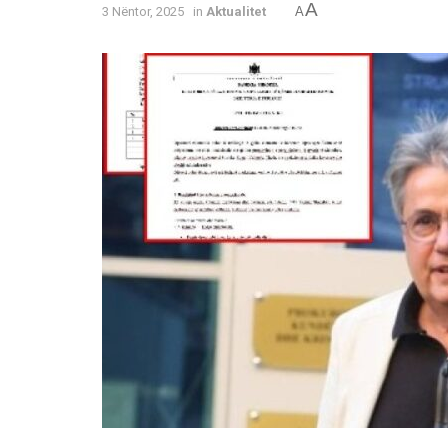
A
3 Nëntor, 2025
in
Aktualitet
A