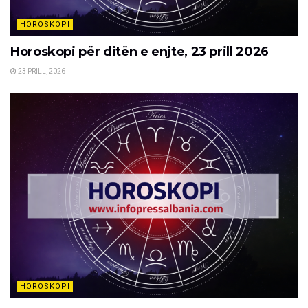
HOROSKOPI
Horoskopi për ditën e enjte, 23 prill 2026
23 PRILL, 2026
HOROSKOPI