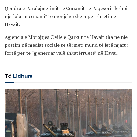
Qendra e Paralajmërimit të Cunamit të Paqësorit lëshoi
një “alarm cunami” të menjëhershëm për shtetin e
Havait.
Agjencia e Mbrojtjes Civile e Qarkut të Havait tha në një
postim në mediat sociale se tërmeti mund të jetë mjaft i
fortë për të “gjeneruar valë shkatërruese” në Havai.
Të
Lidhura