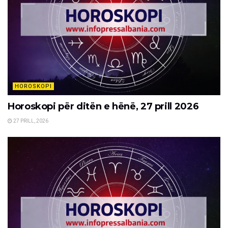
HOROSKOPI
Horoskopi për ditën e hënë, 27 prill 2026
27 PRILL, 2026