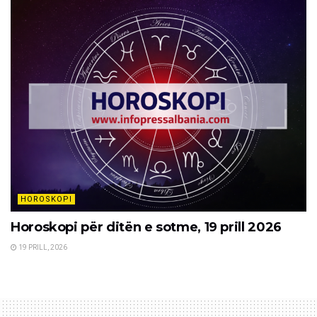
HOROSKOPI
Horoskopi për ditën e sotme, 19 prill 2026
19 PRILL, 2026