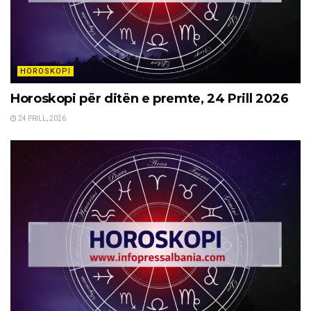
HOROSKOPI
Horoskopi për ditën e premte, 24 Prill 2026
24 PRILL, 2026