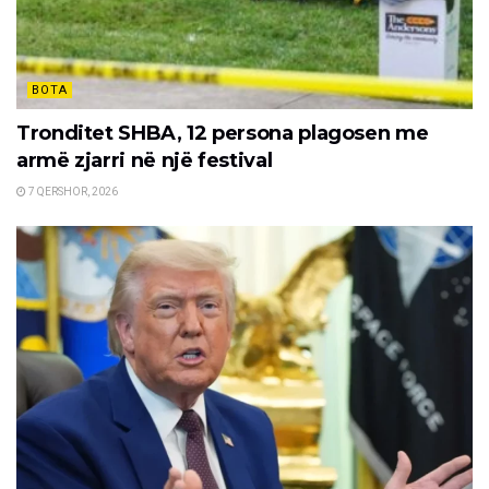
BOTA
Tronditet SHBA, 12 persona plagosen me
armë zjarri në një festival
7 QERSHOR, 2026