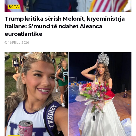
BOTA
Trump kritika sërish Melonit, kryeministrja
italiane: S’mund të ndahet Aleanca
euroatlantike
16 PRILL, 2026