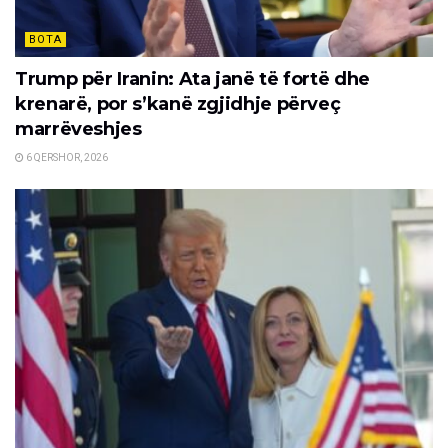
BOTA
Trump për Iranin: Ata janë të fortë dhe
krenarë, por s’kanë zgjidhje përveç
marrëveshjes
6 QERSHOR, 2026