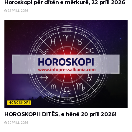
Horoskopi për ditën e mërkurë, 22 prill 2026
22 PRILL, 2026
HOROSKOPI
HOROSKOPI I DITËS, e hënë 20 prill 2026!
20 PRILL, 2026