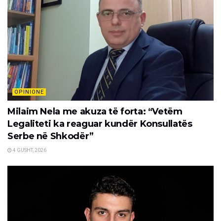
OPINIONE
Milaim Nela me akuza të forta: “Vetëm
Legaliteti ka reaguar kundër Konsullatës
Serbe në Shkodër”
4 GUSHT, 2026