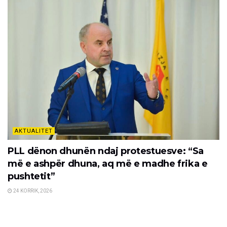
AKTUALITET
PLL dënon dhunën ndaj protestuesve: “Sa
më e ashpër dhuna, aq më e madhe frika e
pushtetit”
24 KORRIK, 2026