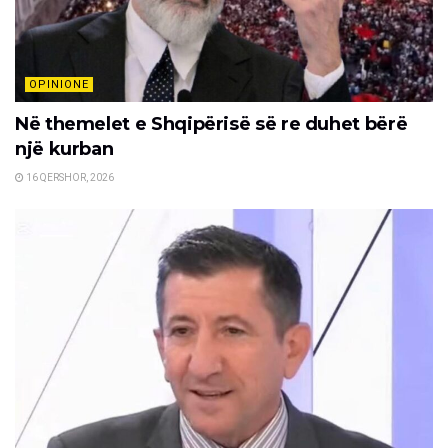
OPINIONE
Në themelet e Shqipërisë së re duhet bërë
një kurban
16 QERSHOR, 2026