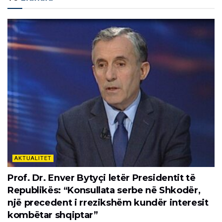
AKTUALITET
Prof. Dr. Enver Bytyçi letër Presidentit të
Republikës: “Konsullata serbe në Shkodër,
një precedent i rrezikshëm kundër interesit
kombëtar shqiptar”