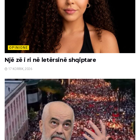
OPINIONE
Një zë i ri në letërsinë shqiptare
17 KORRIK, 2026