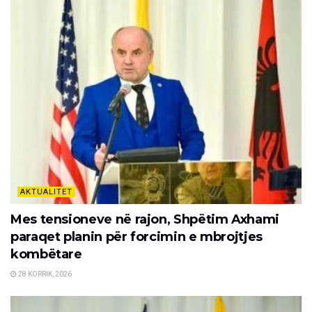
AKTUALITET
Mes tensioneve në rajon, Shpëtim Axhami
paraqet planin për forcimin e mbrojtjes
kombëtare
28 KORRIK, 2026