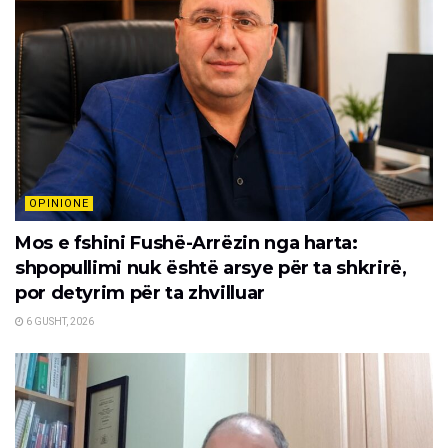
OPINIONE
Mos e fshini Fushë-Arrëzin nga harta:
shpopullimi nuk është arsye për ta shkrirë,
por detyrim për ta zhvilluar
6 GUSHT, 2026