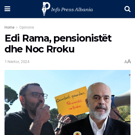
Home
Opinione
Edi Rama, pensionistët
dhe Noc Rroku
A
1 Nëntor, 2024
A