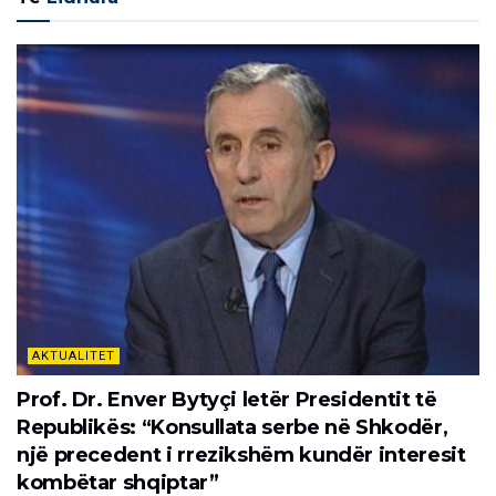
AKTUALITET
Prof. Dr. Enver Bytyçi letër Presidentit të
Republikës: “Konsullata serbe në Shkodër,
një precedent i rrezikshëm kundër interesit
kombëtar shqiptar”