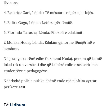
lëvizore.
4. Beatriçe Gani, Lënda: Të mësuarit nëpërmjet lojës.
5. Edlira Gugu, Lënda: Letërsi për fëmijë.
6. Florinda Tarusha, Lënda: Filozofi e edukimit.
7. Monika Hodaj, Lënda: Edukim gjinor ne fëmijërinë e
hershme.
Në pranga ka rënë edhe Gazmend Hodaj, person që ka një
lokal tek universiteti dhe që ka bërë rolin e sekserit mes
studentëve e pedagogëve.
Ndërkohë policia nuk ka dhënë ende një njoftim zyrtar
për këtë rast.
Të
Lidhura