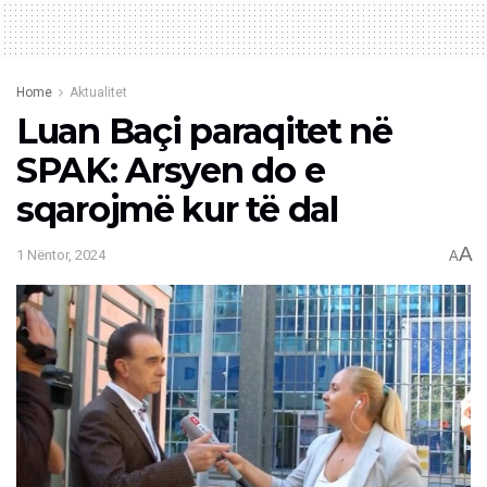
Home
Aktualitet
Luan Baçi paraqitet në
SPAK: Arsyen do e
sqarojmë kur të dal
A
1 Nëntor, 2024
A