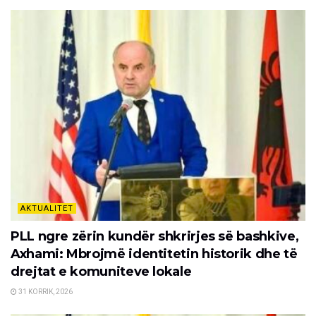
AKTUALITET
PLL ngre zërin kundër shkrirjes së bashkive,
Axhami: Mbrojmë identitetin historik dhe të
drejtat e komuniteve lokale
31 KORRIK, 2026