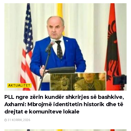
AKTUALITET
PLL ngre zërin kundër shkrirjes së bashkive,
Axhami: Mbrojmë identitetin historik dhe të
drejtat e komuniteve lokale
31 KORRIK, 2026