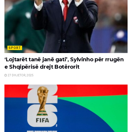
SPORT
‘Lojtarët tanë janë gati’, Sylvinho për rrugën
e Shqipërisë drejt Botërorit
27 DHJETOR, 2025