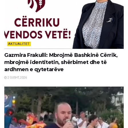
AKTUALITET
Gazmira Frakulli: Mbrojmë Bashkinë Cërrik,
mbrojmë identitetin, shërbimet dhe të
ardhmen e qytetarëve
2 GUSHT, 2026