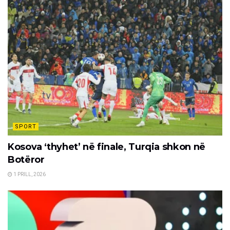
SPORT
Kosova ‘thyhet’ në finale, Turqia shkon në
Botëror
1 PRILL, 2026