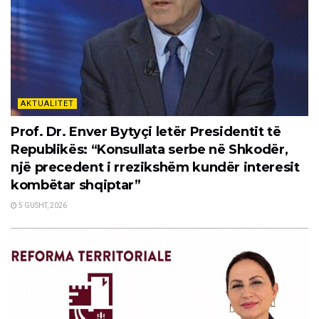
AKTUALITET
Prof. Dr. Enver Bytyçi letër Presidentit të
Republikës: “Konsullata serbe në Shkodër,
një precedent i rrezikshëm kundër interesit
kombëtar shqiptar”
5 GUSHT, 2026