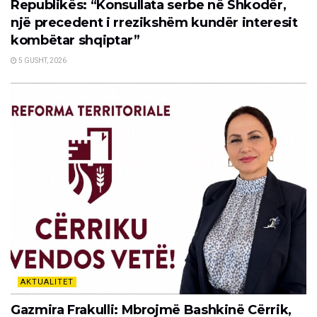
Republikës: “Konsullata serbe në Shkodër,
një precedent i rrezikshëm kundër interesit
kombëtar shqiptar”
5 GUSHT, 2026
AKTUALITET
Gazmira Frakulli: Mbrojmë Bashkinë Cërrik,