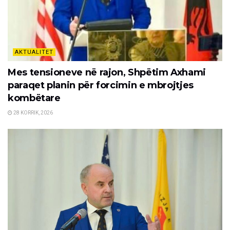
AKTUALITET
Mes tensioneve në rajon, Shpëtim Axhami
paraqet planin për forcimin e mbrojtjes
kombëtare
28 KORRIK, 2026