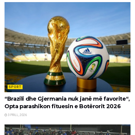
SPORT
“Brazili dhe Gjermania nuk janë më favorite“,
Opta parashikon fituesin e Botërorit 2026
3 PRILL, 2026