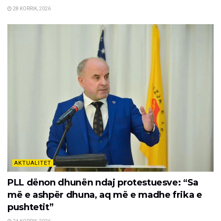
28 KORRIK, 2026
AKTUALITET
PLL dënon dhunën ndaj protestuesve: “Sa
më e ashpër dhuna, aq më e madhe frika e
pushtetit”