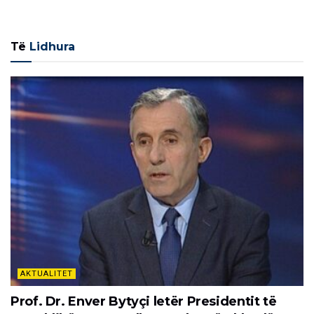
Të
Lidhura
AKTUALITET
Prof. Dr. Enver Bytyçi letër Presidentit të