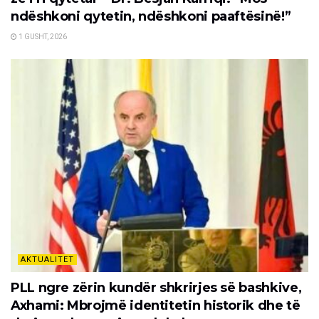
ndëshkoni qytetin, ndëshkoni paaftësinë!”
1 GUSHT, 2026
AKTUALITET
PLL ngre zërin kundër shkrirjes së bashkive,
Axhami: Mbrojmë identitetin historik dhe të