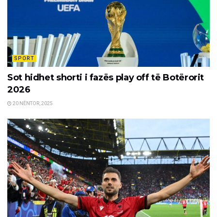
SPORT
Sot hidhet shorti i fazës play off të Botërorit
2026
20 NËNTOR, 2025