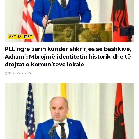
AKTUALITET
PLL ngre zërin kundër shkrirjes së bashkive,
Axhami: Mbrojmë identitetin historik dhe të
drejtat e komuniteve lokale
31 KORRIK, 2026