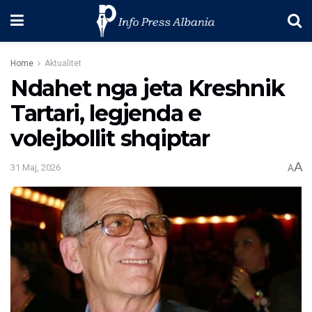
Home
Aktualitet
Ndahet nga jeta Kreshnik
Tartari, legjenda e
volejbollit shqiptar
A
31 Maj, 2026
A