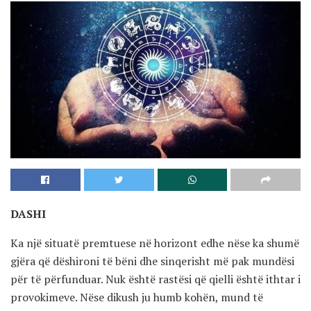
DASHI
Ka një situatë premtuese në horizont edhe nëse ka shumë
gjëra që dëshironi të bëni dhe sinqerisht më pak mundësi
për të përfunduar. Nuk është rastësi që qielli është ithtar i
provokimeve. Nëse dikush ju humb kohën, mund të