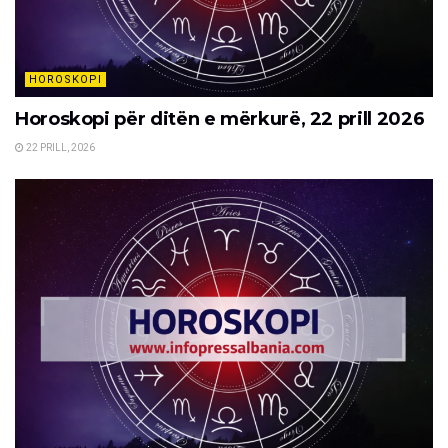
HOROSKOPI
Horoskopi për ditën e mërkurë, 22 prill 2026
22 PRILL, 2026