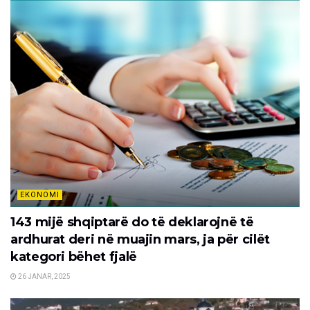
EKONOMI
143 mijë shqiptarë do të deklarojnë të
ardhurat deri në muajin mars, ja për cilët
kategori bëhet fjalë
26 JANAR, 2025