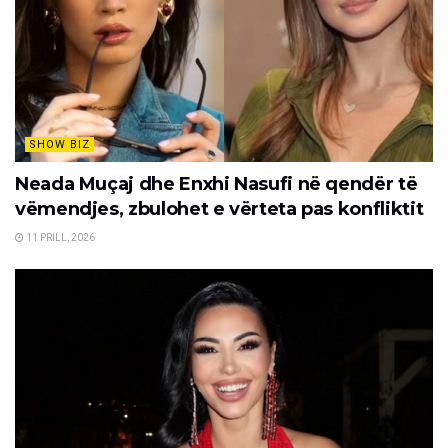
SHOW BIZ
Neada Muçaj dhe Enxhi Nasufi në qendër të
vëmendjes, zbulohet e vërteta pas konfliktit
11 PRILL, 2026