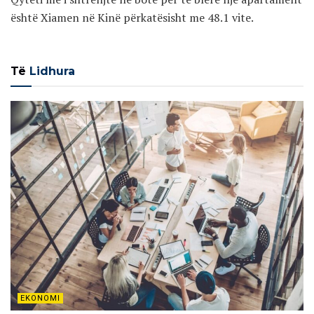
është Xiamen në Kinë përkatësisht me 48.1 vite.
Të
Lidhura
EKONOMI