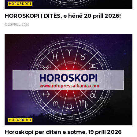
HOROSKOPI
HOROSKOPI I DITËS, e hënë 20 prill 2026!
20 PRILL, 2026
HOROSKOPI
Horoskopi për ditën e sotme, 19 prill 2026