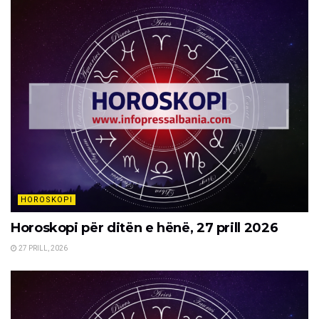
HOROSKOPI
Horoskopi për ditën e hënë, 27 prill 2026
27 PRILL, 2026