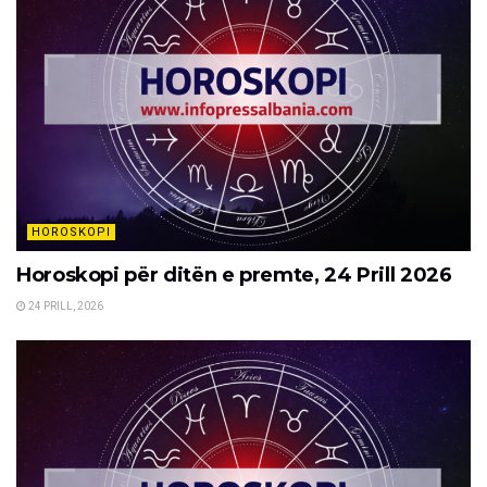
HOROSKOPI
Horoskopi për ditën e premte, 24 Prill 2026
24 PRILL, 2026