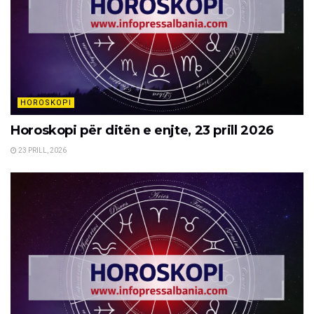
HOROSKOPI
Horoskopi për ditën e enjte, 23 prill 2026
23 PRILL, 2026