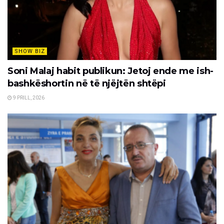
SHOW BIZ
Soni Malaj habit publikun: Jetoj ende me ish-
bashkëshortin në të njëjtën shtëpi
9 PRILL, 2026