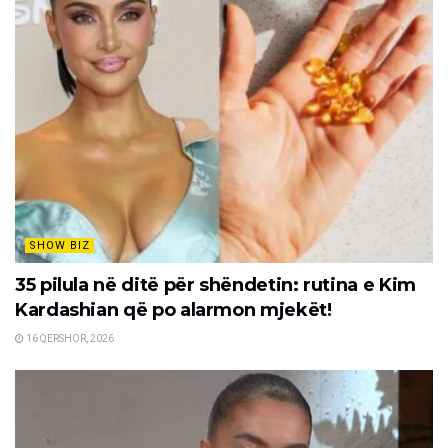
SHOW BIZ
35 pilula në ditë për shëndetin: rutina e Kim
Kardashian që po alarmon mjekët!
16 QERSHOR, 2026