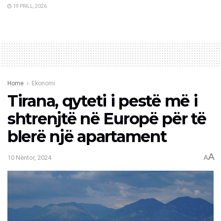
19 PRILL, 2026
Home
Ekonomi
Tirana, qyteti i pestë më i
shtrenjtë në Europë për të
blerë një apartament
A
10 Nëntor, 2024
A