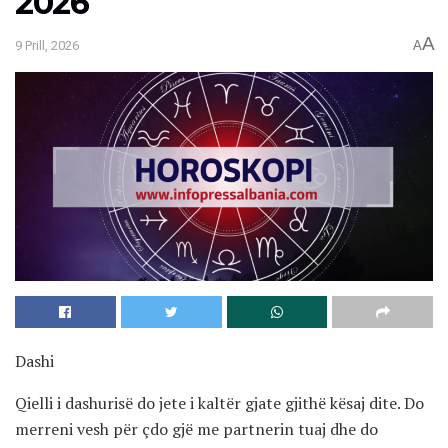
2026
A
9 Prill, 2026
A
Dashi
Qielli i dashurisë do jete i kaltër gjate gjithë kësaj dite. Do
merreni vesh për çdo gjë me partnerin tuaj dhe do