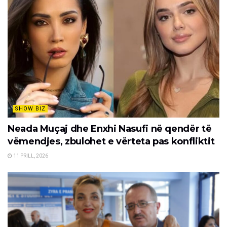
SHOW BIZ
Neada Muçaj dhe Enxhi Nasufi në qendër të
vëmendjes, zbulohet e vërteta pas konfliktit
11 PRILL, 2026