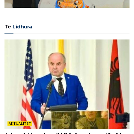
Të
Lidhura
AKTUALITET