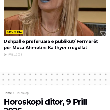
SHOW BIZ
U shpall e preferuara e publikut/ Fermerët
për Moza Ahmetin: Ka thyer rregullat
4 PRILL, 2026
Home
Horoskopi
Horoskopi ditor, 9 Prill