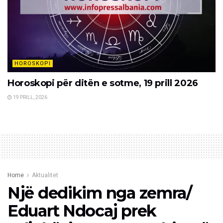
HOROSKOPI
Horoskopi për ditën e sotme, 19 prill 2026
19 PRILL, 2026
Home
Aktualitet
Një dedikim nga zemra/
Eduart Ndocaj prek