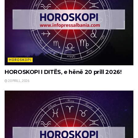
HOROSKOPI
HOROSKOPI I DITËS, e hënë 20 prill 2026!
20 PRILL, 2026