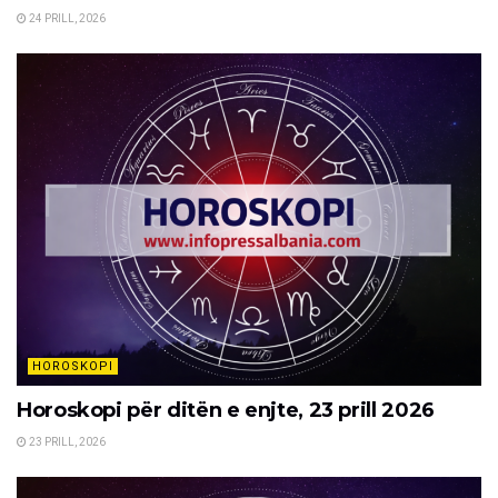
24 PRILL, 2026
HOROSKOPI
Horoskopi për ditën e enjte, 23 prill 2026
23 PRILL, 2026