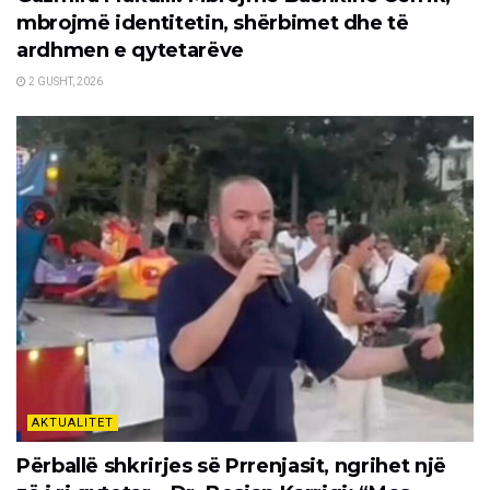
mbrojmë identitetin, shërbimet dhe të
ardhmen e qytetarëve
2 GUSHT, 2026
AKTUALITET
Përballë shkrirjes së Prrenjasit, ngrihet një