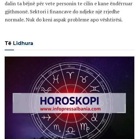
dalin ta bëjnë për vete personin te cilin e kane ëndërruar
gjithmonë. Sektori i financave do ndjeke një rrjedhe
normale. Nuk do keni aspak probleme apo vështirësi.
Të
Lidhura