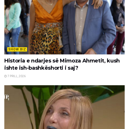
SHOW BIZ
Historia e ndarjes së Mimoza Ahmetit, kush
ishte ish-bashkëshorti i saj?
7 PRILL, 2026