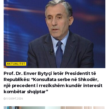
AKTUALITET
Prof. Dr. Enver Bytyçi letër Presidentit të
Republikës: “Konsullata serbe në Shkodër,
një precedent i rrezikshëm kundër interesit
kombëtar shqiptar”
5 GUSHT, 2026