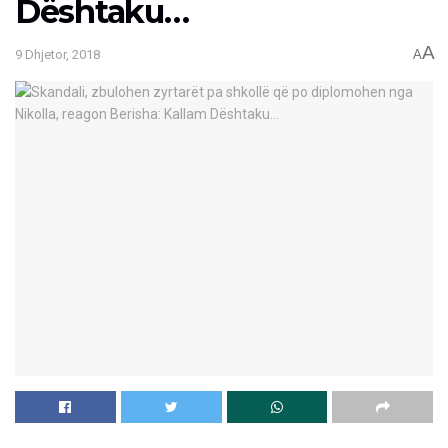
Dështaku…
A
9 Dhjetor, 2018
A