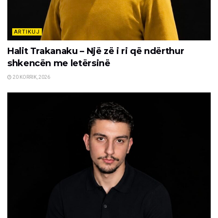
ARTIKUJ
Halit Trakanaku – Një zë i ri që ndërthur
shkencën me letërsinë
20 KORRIK, 2026