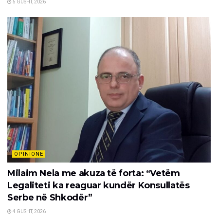
5 GUSHT, 2026
OPINIONE
Milaim Nela me akuza të forta: “Vetëm
Legaliteti ka reaguar kundër Konsullatës
Serbe në Shkodër”
4 GUSHT, 2026