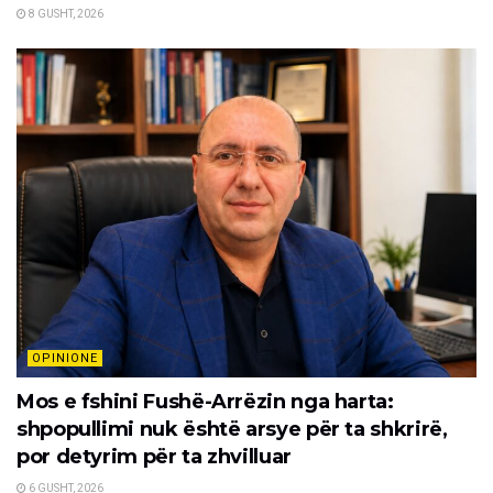
8 GUSHT, 2026
OPINIONE
Mos e fshini Fushë-Arrëzin nga harta:
shpopullimi nuk është arsye për ta shkrirë,
por detyrim për ta zhvilluar
6 GUSHT, 2026