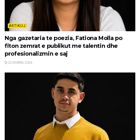
ARTIKUJ
Nga gazetaria te poezia, Fationa Molla po
fiton zemrat e publikut me talentin dhe
profesionalizmin e saj
22 KORRIK, 2026