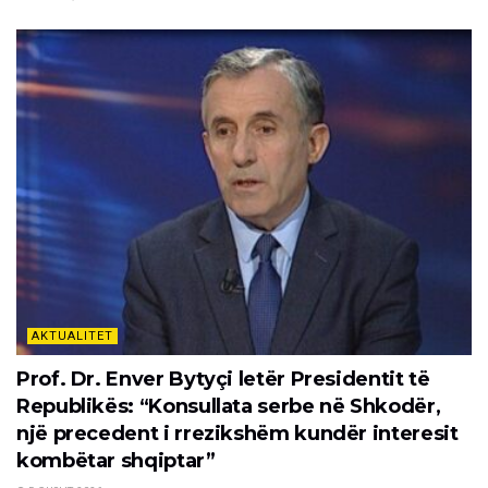
AKTUALITET
Prof. Dr. Enver Bytyçi letër Presidentit të
Republikës: “Konsullata serbe në Shkodër,
një precedent i rrezikshëm kundër interesit
kombëtar shqiptar”