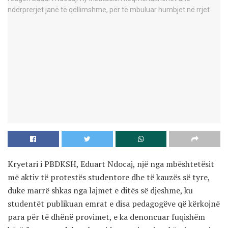
Kryetari i PBDKSH, Eduart Ndocaj, një nga mbështetësit
më aktiv të protestës studentore dhe të kauzës së tyre,
duke marrë shkas nga lajmet e ditës së djeshme, ku
studentët publikuan emrat e disa pedagogëve që kërkojnë
para për të dhënë provimet, e ka denoncuar fuqishëm