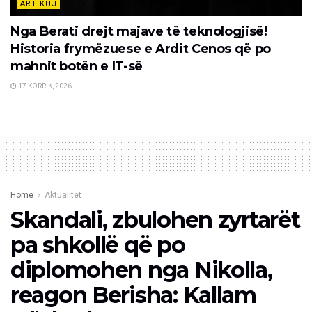
ARTIKUJ
Nga Berati drejt majave të teknologjisë!
Historia frymëzuese e Ardit Cenos që po
mahnit botën e IT-së
17 KORRIK, 2026
Home
Aktualitet
Skandali, zbulohen zyrtarët
pa shkollë që po
diplomohen nga Nikolla,
reagon Berisha: Kallam