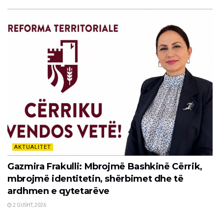
AKTUALITET
Gazmira Frakulli: Mbrojmë Bashkinë Cërrik,
mbrojmë identitetin, shërbimet dhe të
ardhmen e qytetarëve
2 GUSHT, 2026