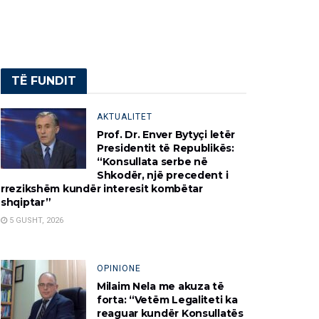
TË FUNDIT
AKTUALITET
Prof. Dr. Enver Bytyçi letër
Presidentit të Republikës:
“Konsullata serbe në
Shkodër, një precedent i
rrezikshëm kundër interesit kombëtar
shqiptar”
5 GUSHT, 2026
OPINIONE
Milaim Nela me akuza të
forta: “Vetëm Legaliteti ka
reaguar kundër Konsullatës