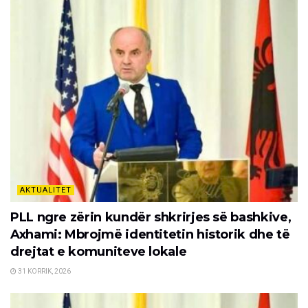
AKTUALITET
PLL ngre zërin kundër shkrirjes së bashkive,
Axhami: Mbrojmë identitetin historik dhe të
drejtat e komuniteve lokale
31 KORRIK, 2026