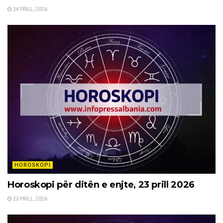
24 PRILL, 2026
HOROSKOPI
Horoskopi për ditën e enjte, 23 prill 2026
23 PRILL, 2026