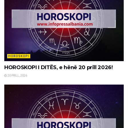
HOROSKOPI
HOROSKOPI I DITËS, e hënë 20 prill 2026!
20 PRILL, 2026