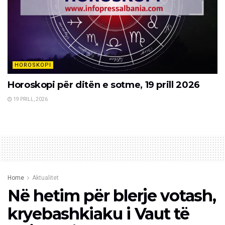
HOROSKOPI
Horoskopi për ditën e sotme, 19 prill 2026
19 PRILL, 2026
Home
Aktualitet
Në hetim për blerje votash,
kryebashkiaku i Vaut të