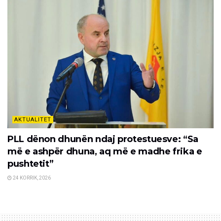
AKTUALITET
PLL dënon dhunën ndaj protestuesve: “Sa
më e ashpër dhuna, aq më e madhe frika e
pushtetit”
24 KORRIK, 2026