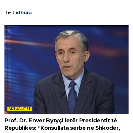
Të
Lidhura
AKTUALITET
Prof. Dr. Enver Bytyçi letër Presidentit të
Republikës: “Konsullata serbe në Shkodër,