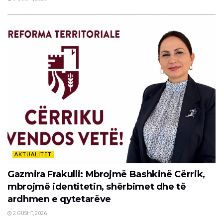
AKTUALITET
Gazmira Frakulli: Mbrojmë Bashkinë Cërrik,
mbrojmë identitetin, shërbimet dhe të
ardhmen e qytetarëve
2 GUSHT, 2026