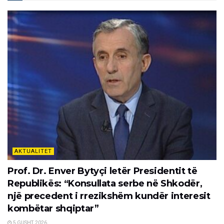
AKTUALITET
Prof. Dr. Enver Bytyçi letër Presidentit të
Republikës: “Konsullata serbe në Shkodër,
një precedent i rrezikshëm kundër interesit
kombëtar shqiptar”
5 GUSHT, 2026