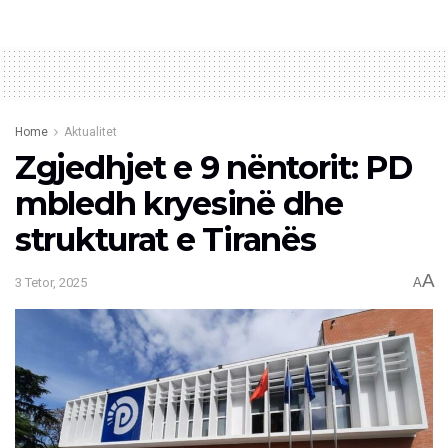
Home
Aktualitet
Zgjedhjet e 9 nëntorit: PD
mbledh kryesinë dhe
strukturat e Tiranës
A
3 Tetor, 2025
A