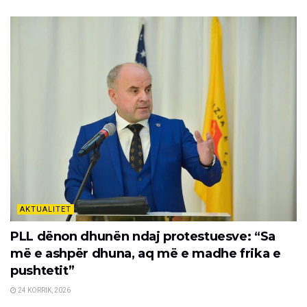
AKTUALITET
PLL dënon dhunën ndaj protestuesve: “Sa
më e ashpër dhuna, aq më e madhe frika e
pushtetit”
24 KORRIK, 2026