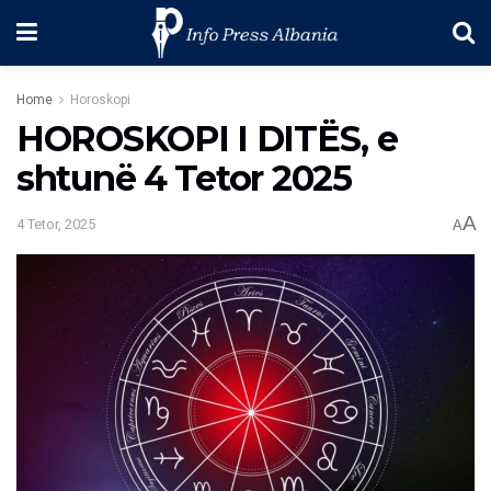
Home
Horoskopi
HOROSKOPI I DITËS, e
shtunë 4 Tetor 2025
A
4 Tetor, 2025
A