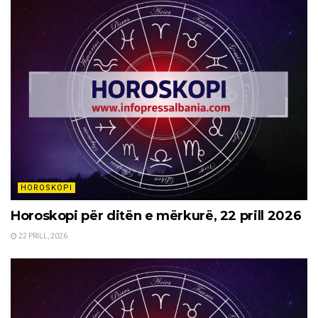
HOROSKOPI
Horoskopi për ditën e mërkurë, 22 prill 2026
22 PRILL, 2026