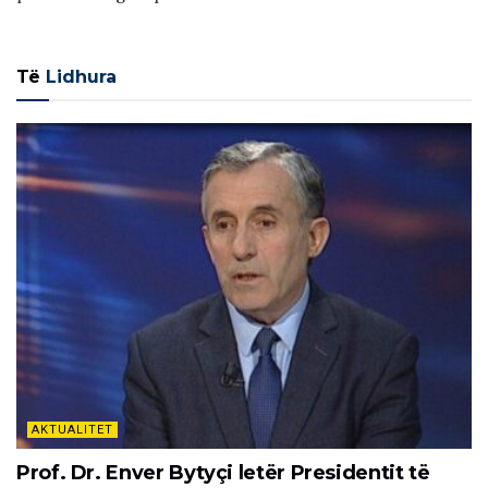
Të
Lidhura
AKTUALITET
Prof. Dr. Enver Bytyçi letër Presidentit të