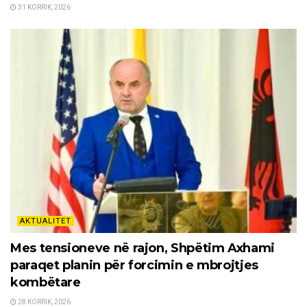
31 KORRIK, 2026
AKTUALITET
Mes tensioneve në rajon, Shpëtim Axhami
paraqet planin për forcimin e mbrojtjes
kombëtare
28 KORRIK, 2026