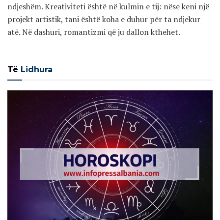
ndjeshëm. Kreativiteti është në kulmin e tij: nëse keni një
projekt artistik, tani është koha e duhur për ta ndjekur
atë. Në dashuri, romantizmi që ju dallon kthehet.
Të
Lidhura