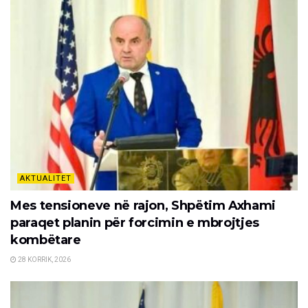
AKTUALITET
Mes tensioneve në rajon, Shpëtim Axhami
paraqet planin për forcimin e mbrojtjes
kombëtare
28 KORRIK, 2026