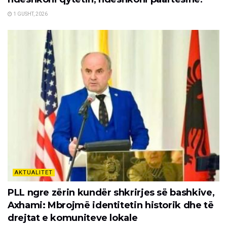
1 GUSHT, 2026
AKTUALITET
PLL ngre zërin kundër shkrirjes së bashkive,
Axhami: Mbrojmë identitetin historik dhe të
drejtat e komuniteve lokale