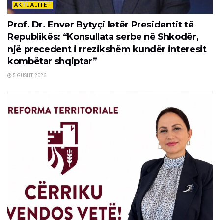
AKTUALITET
Prof. Dr. Enver Bytyçi letër Presidentit të
Republikës: “Konsullata serbe në Shkodër,
një precedent i rrezikshëm kundër interesit
kombëtar shqiptar”
5 GUSHT, 2026