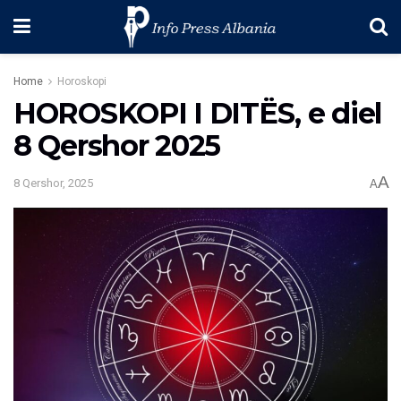
Home
Horoskopi
HOROSKOPI I DITËS, e diel
8 Qershor 2025
A
8 Qershor, 2025
A