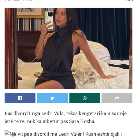
Pas divorcit nga Ledri Vula, teksa këngëtari ka nisur një
jetë të re, nuk ka mbetur pas Sara Hoxha.