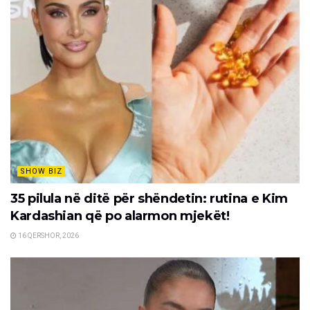
SHOW BIZ
35 pilula në ditë për shëndetin: rutina e Kim
Kardashian që po alarmon mjekët!
16 QERSHOR, 2026