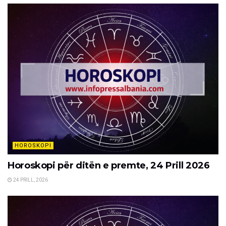
HOROSKOPI
Horoskopi për ditën e premte, 24 Prill 2026
24 PRILL, 2026