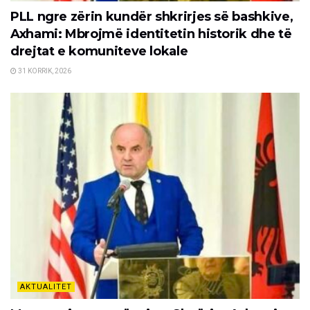
PLL ngre zërin kundër shkrirjes së bashkive,
Axhami: Mbrojmë identitetin historik dhe të
drejtat e komuniteve lokale
31 KORRIK, 2026
AKTUALITET