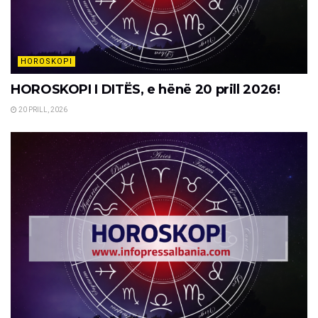
HOROSKOPI
HOROSKOPI I DITËS, e hënë 20 prill 2026!
20 PRILL, 2026