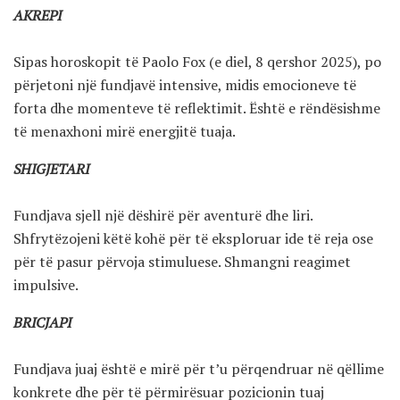
AKREPI
Sipas horoskopit të Paolo Fox (e diel, 8 qershor 2025), po
përjetoni një fundjavë intensive, midis emocioneve të
forta dhe momenteve të reflektimit. Është e rëndësishme
të menaxhoni mirë energjitë tuaja.
SHIGJETARI
Fundjava sjell një dëshirë për aventurë dhe liri.
Shfrytëzojeni këtë kohë për të eksploruar ide të reja ose
për të pasur përvoja stimuluese. Shmangni reagimet
impulsive.
BRICJAPI
Fundjava juaj është e mirë për t’u përqendruar në qëllime
konkrete dhe për të përmirësuar pozicionin tuaj