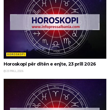
HOROSKOPI
Horoskopi për ditën e enjte, 23 prill 2026
23 PRILL, 2026