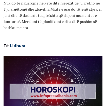
Nuk do të ngurrojnë në këtë ditë njerëzit që ju rrethojnë
t’ju argëtojnë dhe zbavitin. Miqtë e juaj do të jenë atje për
ju si dhe të dashurit tuaj, kështu që shijoni momentet e
lumturisë. Mendoni të planifikoni e disa ditë pushim së
bashku me ata.
Të
Lidhura