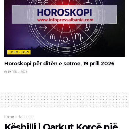
HOROSKOPI
Horoskopi për ditën e sotme, 19 prill 2026
19 PRILL, 2026
Home
Aktualitet
Këshilli i Qarkut Korçë një