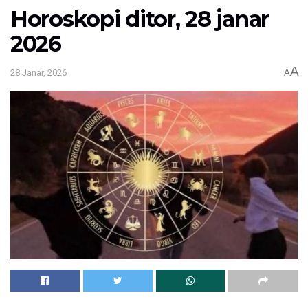
Horoskopi ditor, 28 janar
2026
A
28 Janar, 2026
A