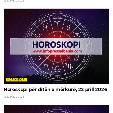
23 PRILL, 2026
HOROSKOPI
Horoskopi për ditën e mërkurë, 22 prill 2026
22 PRILL, 2026