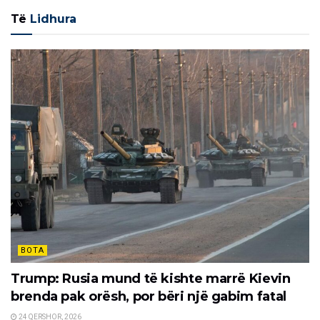
Të
Lidhura
BOTA
Trump: Rusia mund të kishte marrë Kievin
brenda pak orësh, por bëri një gabim fatal
24 QERSHOR, 2026