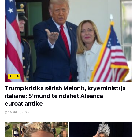
BOTA
Trump kritika sërish Melonit, kryeministrja
italiane: S’mund të ndahet Aleanca
euroatlantike
16 PRILL, 2026