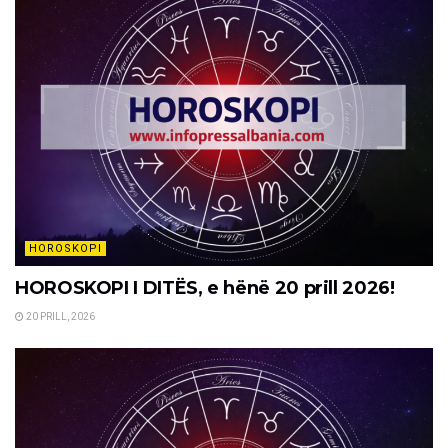
HOROSKOPI
HOROSKOPI I DITËS, e hënë 20 prill 2026!
20 PRILL, 2026