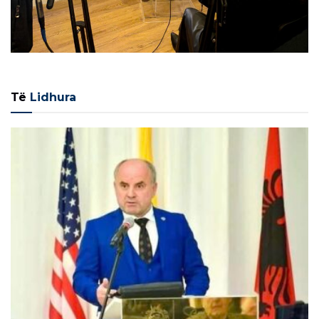
Të
Lidhura