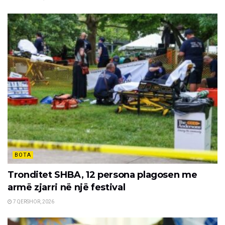
BOTA
Tronditet SHBA, 12 persona plagosen me
armë zjarri në një festival
7 QERSHOR, 2026