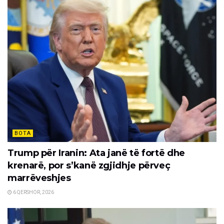
BOTA
Trump për Iranin: Ata janë të fortë dhe
krenarë, por s’kanë zgjidhje përveç
marrëveshjes
6 QERSHOR, 2026