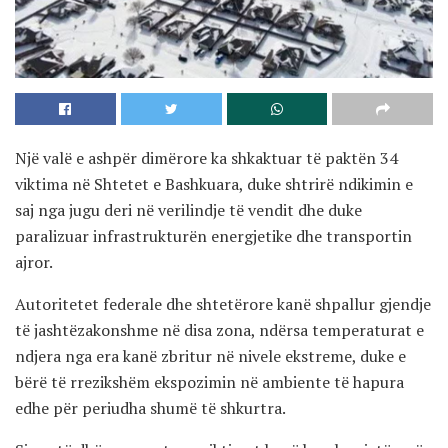
Një valë e ashpër dimërore ka shkaktuar të paktën 34
viktima në Shtetet e Bashkuara, duke shtrirë ndikimin e
saj nga jugu deri në verilindje të vendit dhe duke
paralizuar infrastrukturën energjetike dhe transportin
ajror.
Autoritetet federale dhe shtetërore kanë shpallur gjendje
të jashtëzakonshme në disa zona, ndërsa temperaturat e
ndjera nga era kanë zbritur në nivele ekstreme, duke e
bërë të rrezikshëm ekspozimin në ambiente të hapura
edhe për periudha shumë të shkurtra.