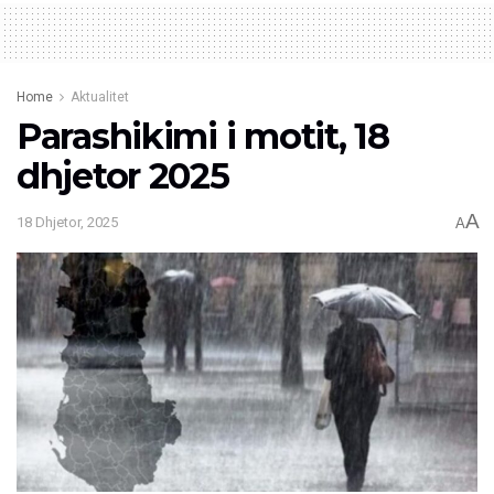
Home
Aktualitet
Parashikimi i motit, 18
dhjetor 2025
A
18 Dhjetor, 2025
A