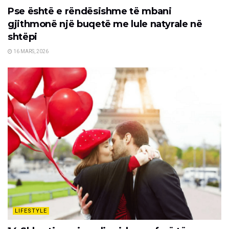
Pse është e rëndësishme të mbani
gjithmonë një buqetë me lule natyrale në
shtëpi
16 MARS, 2026
LIFESTYLE