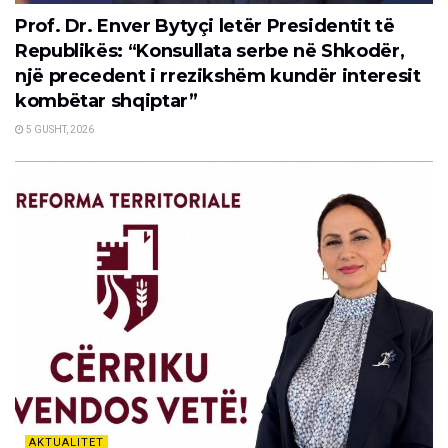
Prof. Dr. Enver Bytyçi letër Presidentit të
Republikës: “Konsullata serbe në Shkodër,
një precedent i rrezikshëm kundër interesit
kombëtar shqiptar”
5 GUSHT, 2026
AKTUALITET