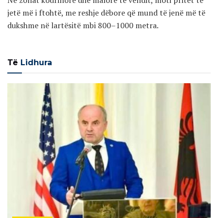
jetë më i ftohtë, me reshje dëbore që mund të jenë më të
dukshme në lartësitë mbi 800–1000 metra.
Të
Lidhura