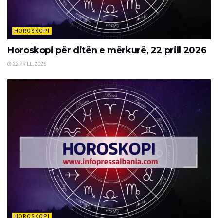
HOROSKOPI
Horoskopi për ditën e mërkurë, 22 prill 2026
22 PRILL, 2026
HOROSKOPI