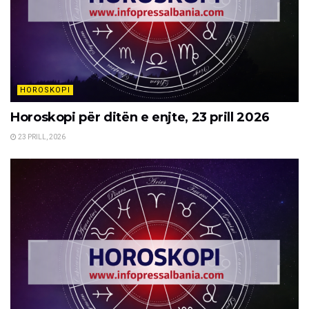
HOROSKOPI
Horoskopi për ditën e enjte, 23 prill 2026
23 PRILL, 2026