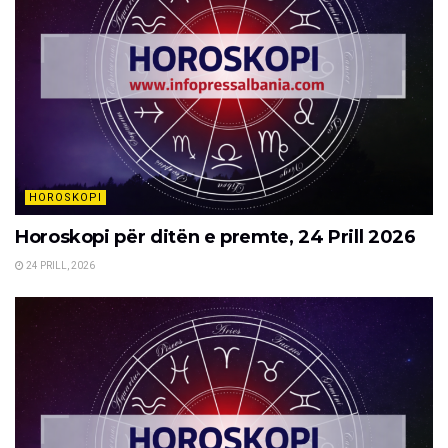
HOROSKOPI
Horoskopi për ditën e premte, 24 Prill 2026
24 PRILL, 2026