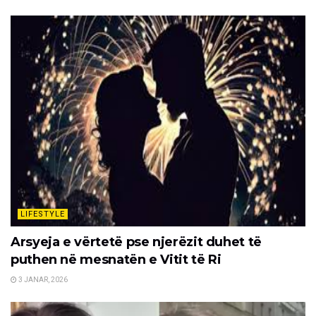
LIFESTYLE
Arsyeja e vërtetë pse njerëzit duhet të
puthen në mesnatën e Vitit të Ri
3 JANAR, 2026