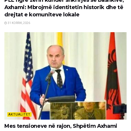
Axhami: Mbrojmë identitetin historik dhe të
drejtat e komuniteve lokale
31 KORRIK, 2026
AKTUALITET
Mes tensioneve në rajon, Shpëtim Axhami