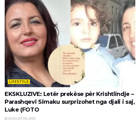
LIFESTYLE
EKSKLUZIVE: Letër prekëse për Krishtlindje –
Parashqevi Simaku surprizohet nga djali i saj,
Luke (FOTO
26 DHJETOR, 2025