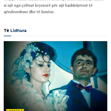
si një nga çelësat kryesorë për një bashkëjetesë të
qëndrueshme dhe të lumtur.
Të
Lidhura
LIFESTYLE