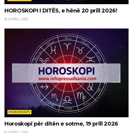
HOROSKOPI I DITËS, e hënë 20 prill 2026!
20 PRILL, 2026
HOROSKOPI
Horoskopi për ditën e sotme, 19 prill 2026
19 PRILL, 2026