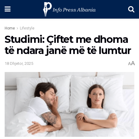
Home
Lifestyle
Studimi: Çiftet me dhoma
të ndara janë më të lumtur
A
18 Dhjetor, 2025
A