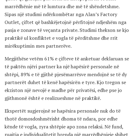
marrëdhënie më të lumtura dhe më të shëndetshme.
Sipas një studimi ndërkombëtar nga Alan’s Factory
Outlet, çiftet që bashkëjetojnë përfitojnë ndjeshëm nga
pasja e zonave të veçanta private. Studimi thekson se kjo
praktikë ul konfliktet e vogla të përditshme dhe rrit
mirëkuptimin mes partnerëve.
Megjithëse vetëm 61% e çifteve të anketuar deklaruan se
të paktën njëri partner ka një hapësirë personale në
shtëpi, 89% e të gjithë pjesëmarrësve mendojnë se të dy
partnerët duhet të kenë hapësirën e tyre. Kjo tregon se
ekziston një nevojë e madhe për privatësi, edhe pse jo
gjithmonë është e realizueshme në praktikë.
Ekspertët sugjerojnë se hapësira personale nuk do të
thotë domosdoshmërisht dhoma të ndara, por edhe
kënde të vogla, zyra shtëpie apo zona relaksi. Në fund,
ruajtja e individualitetit brenda një marrëdhënieje shihet