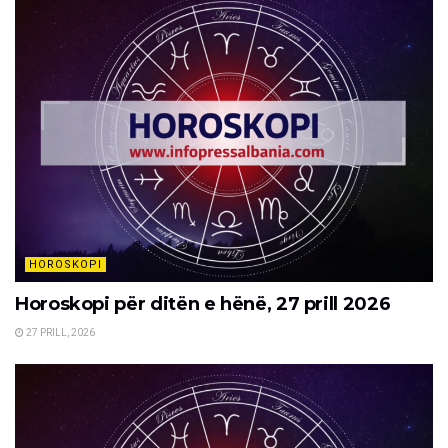
HOROSKOPI
Horoskopi për ditën e hënë, 27 prill 2026
27 PRILL, 2026