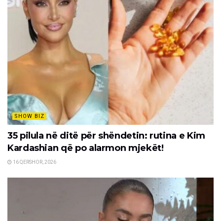
SHOW BIZ
35 pilula në ditë për shëndetin: rutina e Kim
Kardashian që po alarmon mjekët!
16 QERSHOR, 2026