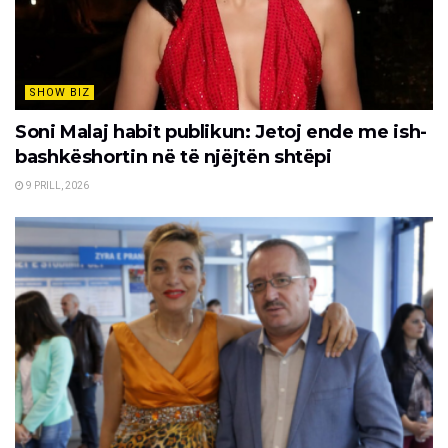
SHOW BIZ
Soni Malaj habit publikun: Jetoj ende me ish-
bashkëshortin në të njëjtën shtëpi
9 PRILL, 2026