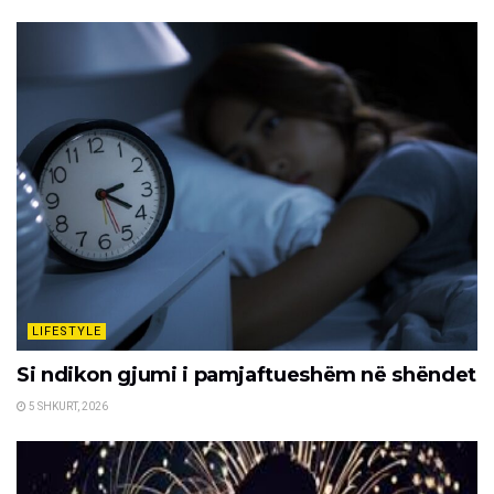
LIFESTYLE
Si ndikon gjumi i pamjaftueshëm në shëndet
5 SHKURT, 2026