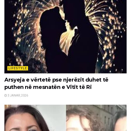
LIFESTYLE
Arsyeja e vërtetë pse njerëzit duhet të
puthen në mesnatën e Vitit të Ri
3 JANAR, 2026