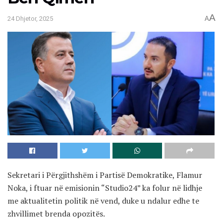
A
24 Dhjetor, 2025
A
Sekretari i Përgjithshëm i Partisë Demokratike, Flamur
Noka, i ftuar në emisionin “Studio24” ka folur në lidhje
me aktualitetin politik në vend, duke u ndalur edhe te
zhvillimet brenda opozitës.