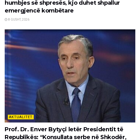
humbjes së shpresës, kjo duhet shpallur
emergjencë kombëtare
8 GUSHT, 2026
AKTUALITET
Prof. Dr. Enver Bytyçi letër Presidentit të
Republikës: “Konsullata serbe në Shkodër,