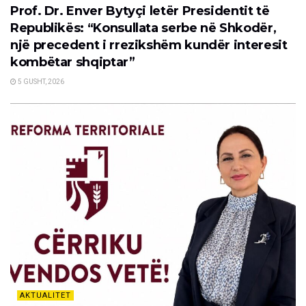
Prof. Dr. Enver Bytyçi letër Presidentit të
Republikës: “Konsullata serbe në Shkodër,
një precedent i rrezikshëm kundër interesit
kombëtar shqiptar”
5 GUSHT, 2026
AKTUALITET