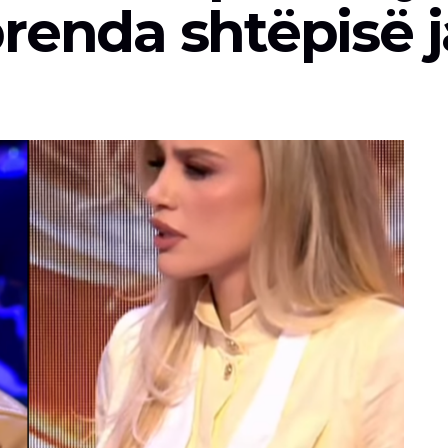
renda shtëpisë 