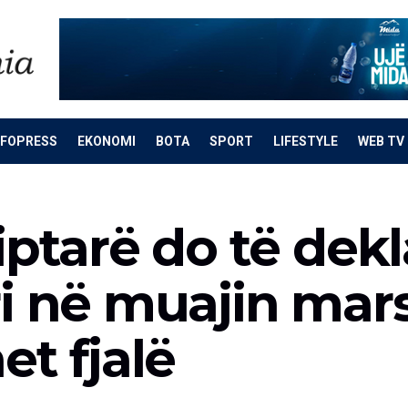
NFOPRESS
EKONOMI
BOTA
SPORT
LIFESTYLE
WEB TV
iptarë do të dekl
 në muajin mars,
et fjalë