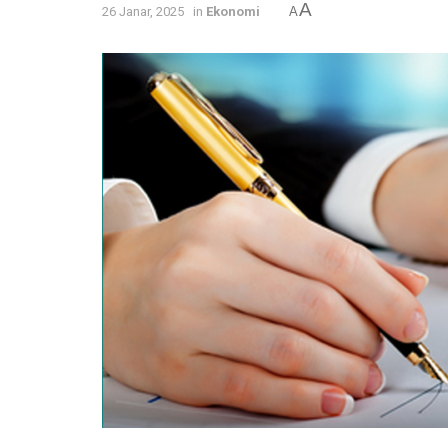
A
26 Janar, 2025
in
Ekonomi
A